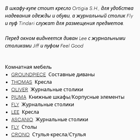
В шкафу-купе стоит кресло Ortigia S.H., для удобства
надевания одежды и обуви, а журнальный столик Fly
и пуф Tindari служат для размещения предметов.
Перед окном виднеется диван Lee с журнальными
столиками Jiff и пуфом Feel Good
Комнатная мебель
GROUNDPIECE
Составные диваны
THOMAS
Кресла
OLIVER
Журнальные столики
PIUMA
Книжные шкафы/Корпусные элементы
FLY
Журнальные столики
LEE
Кресла
ASCANIO
Журнальные столики
FLY
Столы
CRONO
Стулья-кресла/Стулья