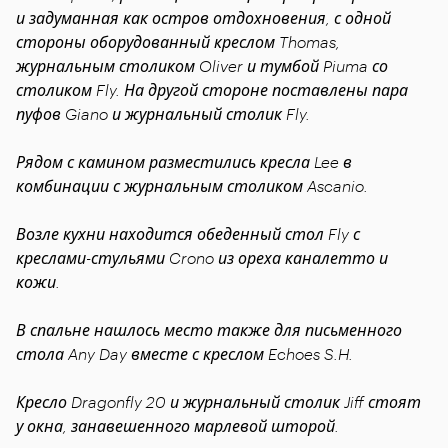
и задуманная как остров отдохновения, с одной
стороны оборудованный креслом Thomas,
журнальным столиком Oliver и тумбой Piuma со
столиком Fly. На другой стороне поставлены пара
пуфов Giano и журнальный столик Fly.
Рядом с камином разместились кресла Lee в
комбинации с журнальным столиком Ascanio.
Возле кухни находится обеденный стол Fly с
креслами-стульями Crono из ореха каналетто и
кожи.
В спальне нашлось место также для письменного
стола Any Day вместе с креслом Echoes S.H.
Кресло Dragonfly 20 и журнальный столик Jiff стоят
у окна, занавешенного марлевой шторой.