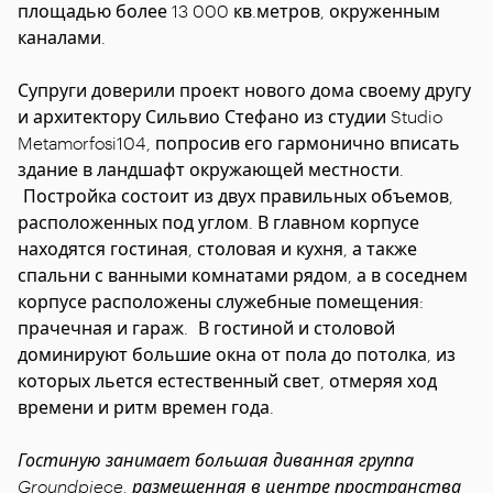
площадью более 13 000 кв.метров, окруженным
каналами.
Супруги доверили проект нового дома своему другу
и архитектору Сильвио Стефано из студии Studio
Metamorfosi104, попросив его гармонично вписать
здание в ландшафт окружающей местности.
Постройка состоит из двух правильных объемов,
расположенных под углом. В главном корпусе
находятся гостиная, столовая и кухня, а также
спальни с ванными комнатами рядом, а в соседнем
корпусе расположены служебные помещения:
прачечная и гараж. В гостиной и столовой
доминируют большие окна от пола до потолка, из
которых льется естественный свет, отмеряя ход
времени и ритм времен года.
Гостиную занимает большая диванная группа
Groundpiece, размещенная в центре пространства