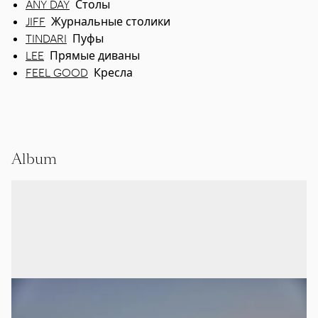
ANY DAY
Столы
JIFF
Журнальные столики
TINDARI
Пуфы
LEE
Прямые диваны
FEEL GOOD
Кресла
Album