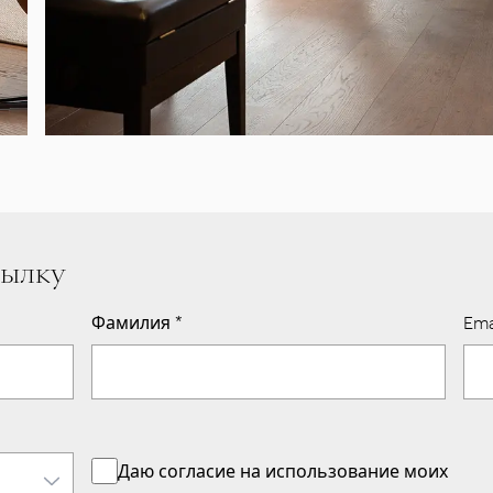
сылку
Фамилия
*
Ema
Даю согласие на использование моих