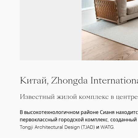
Китай, Zhongda Internation
Известный жилой комплекс в центре
В высокотехнологичном районе Сианя находится Z
первоклассный городской комплекс, созданный
Tongji Architectural Design (TJAD) и WATG.