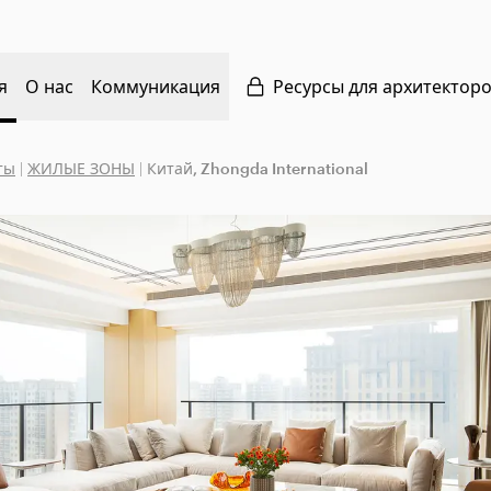
я
О нас
Коммуникация
Ресурсы для архитектор
ты
|
ЖИЛЫЕ ЗОНЫ
|
Китай, Zhongda International