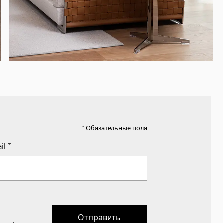
* Обязательные поля
il
*
Отправить