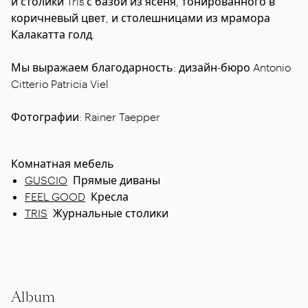
и столики Tris с базой из ясеня, тонированного в
коричневый цвет, и столешницами из мрамора
Калакатта голд.
Мы выражаем благодарность: дизайн-бюро Antonio
Citterio Patricia Viel
Фотографии: Rainer Taepper
Комнатная мебель
GUSCIO
Прямые диваны
FEEL GOOD
Кресла
TRIS
Журнальные столики
Album