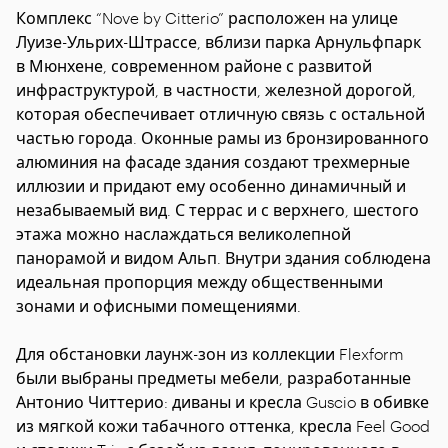
Комплекс “Nove by Citterio” расположен на улице
Луизе-Ульрих-Штрассе, вблизи парка Арнульфпарк
в Мюнхене, современном районе с развитой
инфраструктурой, в частности, железной дорогой,
которая обеспечивает отличную связь с остальной
частью города. Оконные рамы из бронзированного
алюминия на фасаде здания создают трехмерные
иллюзии и придают ему особенно динамичный и
незабываемый вид. С террас и с верхнего, шестого
этажа можно наслаждаться великолепной
панорамой и видом Альп. Внутри здания соблюдена
идеальная пропорция между общественными
зонами и офисными помещениями.
Для обстановки лаунж-зон из коллекции Flexform
были выбраны предметы мебели, разработанные
Антонио Читтерио: диваны и кресла Guscio в обивке
из мягкой кожи табачного оттенка, кресла Feel Good