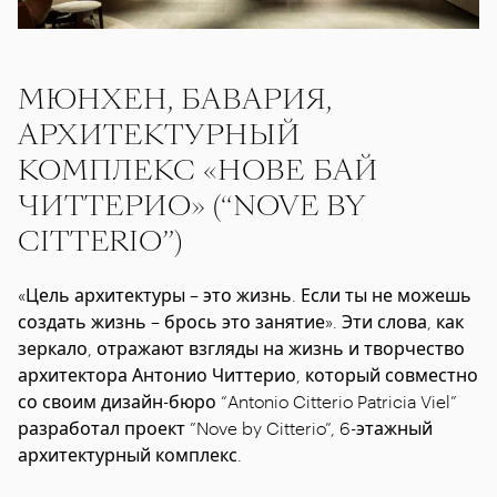
МЮНХЕН, БАВАРИЯ,
АРХИТЕКТУРНЫЙ
КОМПЛЕКС «НОВЕ БАЙ
ЧИТТЕРИО» (“NOVE BY
CITTERIO”)
«Цель архитектуры – это жизнь. Если ты не можешь
создать жизнь – брось это занятие». Эти слова, как
зеркало, отражают взгляды на жизнь и творчество
архитектора Антонио Читтерио, который совместно
со своим дизайн-бюро “Antonio Citterio Patricia Viel”
разработал проект ”Nove by Citterio”, 6-этажный
архитектурный комплекс.