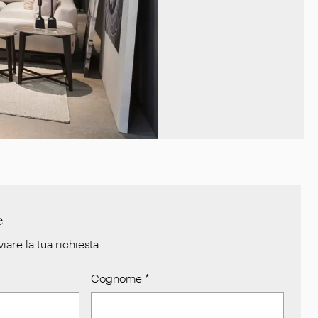
e
iare la tua richiesta
Cognome
*