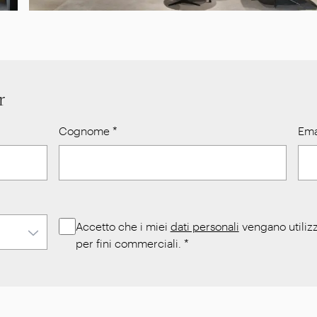
r
Cognome
*
Ema
Accetto che i miei
dati personali
vengano utilizz
per fini commerciali.
*