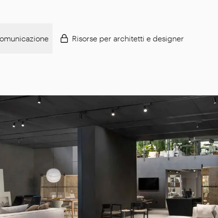
omunicazione
Risorse per architetti e designer