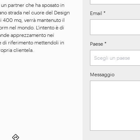
un partner che ha sposato in
piano strada nel cuore del Design
Email
*
di 400 mq, verrà mantenuto il
orm nel mondo. L’intento è di
grande apprezzamento nei
 di riferimento mettendoli in
Paese
*
opria clientela.
Messaggio