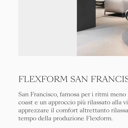
FLEXFORM SAN FRANCI
San Francisco, famosa per i ritmi meno f
coast e un approccio più rilassato alla v
apprezzare il comfort altrettanto rilass
tempo della produzione Flexform.