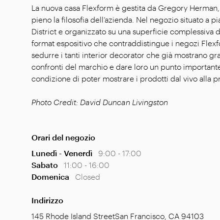
La nuova casa Flexform è gestita da Gregory Herman, 
pieno la filosofia dell’azienda. Nel negozio situato a 
District e organizzato su una superficie complessiva 
format espositivo che contraddistingue i negozi Flexf
sedurre i tanti interior decorator che già mostrano 
confronti del marchio e dare loro un punto importante
condizione di poter mostrare i prodotti dal vivo alla pr
Photo Credit: David Duncan Livingston
Orari del negozio
Lunedì - Venerdì
9:00 - 17:00
Sabato
11:00 - 16:00
Domenica
Closed
Indirizzo
145 Rhode Island Street
San Francisco
,
CA 94103