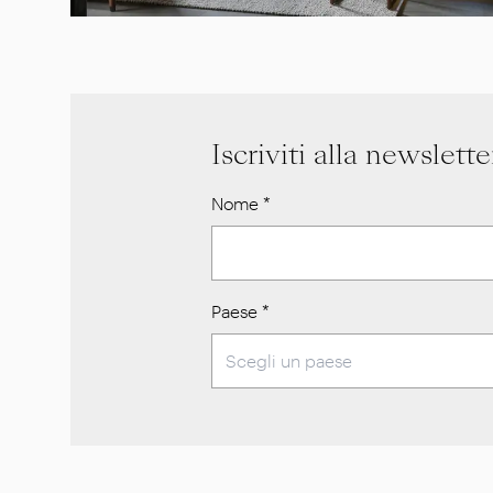
Iscriviti alla newslette
Nome
*
Paese
*