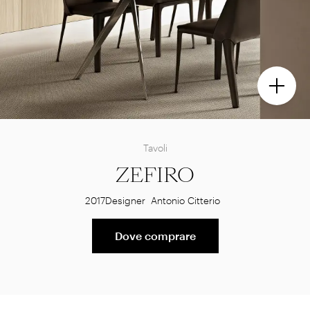
Tavoli
ZEFIRO
2017
Designer
Antonio Citterio
Dove comprare