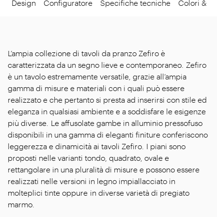
Design
Configuratore
Specifiche tecniche
Colori & Ma
L’ampia collezione di tavoli da pranzo Zefiro è
caratterizzata da un segno lieve e contemporaneo. Zefiro
è un tavolo estremamente versatile, grazie all’ampia
gamma di misure e materiali con i quali può essere
realizzato e che pertanto si presta ad inserirsi con stile ed
eleganza in qualsiasi ambiente e a soddisfare le esigenze
più diverse. Le affusolate gambe in alluminio pressofuso
disponibili in una gamma di eleganti finiture conferiscono
leggerezza e dinamicità ai tavoli Zefiro. I piani sono
proposti nelle varianti tondo, quadrato, ovale e
rettangolare in una pluralità di misure e possono essere
realizzati nelle versioni in legno impiallacciato in
molteplici tinte oppure in diverse varietà di pregiato
marmo.