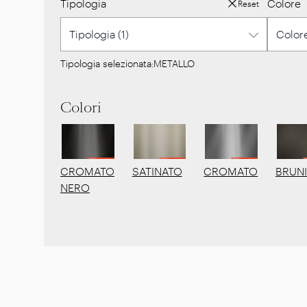
Tipologia
Colore
Reset
Tipologia selezionata:
METALLO
Colori
CROMATO
SATINATO
CROMATO
BRUN
NERO