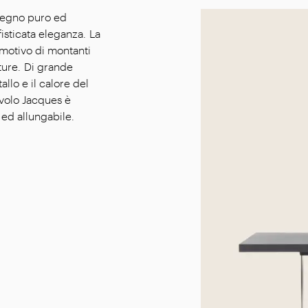
disegno puro ed
isticata eleganza. La
 motivo di montanti
iture. Di grande
allo e il calore del
tavolo Jacques è
 ed allungabile.