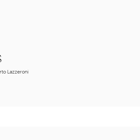
S
to Lazzeroni