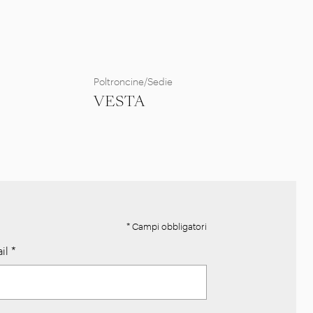
Poltroncine/Sedie
VESTA
* Campi obbligatori
il
*