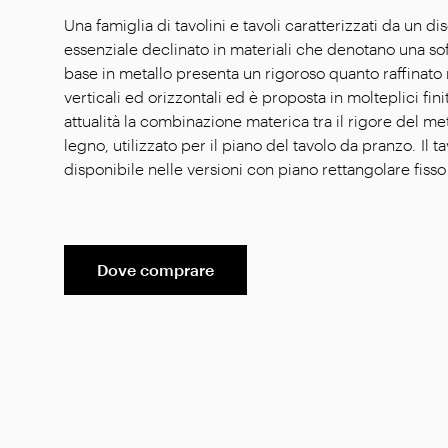
Una famiglia di tavolini e tavoli caratterizzati da un 
essenziale declinato in materiali che denotano una sof
base in metallo presenta un rigoroso quanto raffinato
verticali ed orizzontali ed è proposta in molteplici fin
attualità la combinazione materica tra il rigore del met
legno, utilizzato per il piano del tavolo da pranzo. Il 
disponibile nelle versioni con piano rettangolare fisso
Dove comprare