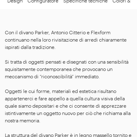
Design
Configuratore
Specifiche tecniche
Colori & Ma
Con il divano Parker, Antonio Citterio e Flexform
continuano nella loro rivisitazione di arredi chiaramente
ispirati dalla tradizione.
Si tratta di oggetti pensati e disegnati con una sensibilità
squisitamente contemporanea che provocano un
meccanismo di “riconoscibilità” immediato.
Oggetti le cui forme, materiali ed estetica risultano
appartenerci e fare appello a quella cultura visiva della
quale siamo depositari e che ci consente di apprezzare
istintivamente un oggetto nuovo per ciò che richiama alla
nostra memoria.
La struttura del divano Parker è in legno massello tornito e