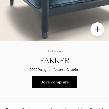
Poltrone
PARKER
2022
Designer
Antonio Citterio
Dove comprare