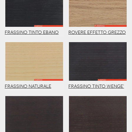
ROVERE EFFETTO GREZZO
FRASSINO TINTO EBANO
FRASSINO NATURALE
FRASSINO TINTO WENGE'