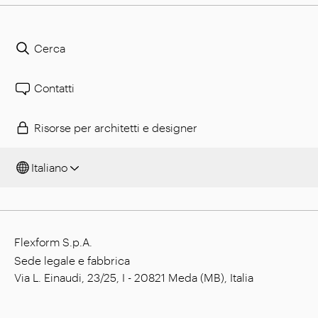
Cerca
Contatti
Risorse per architetti e designer
Italiano
Flexform S.p.A.
Sede legale e fabbrica
Via L. Einaudi, 23/25, I - 20821 Meda (MB), Italia
Capitale sociale: € 1.508.000,00 i.v.