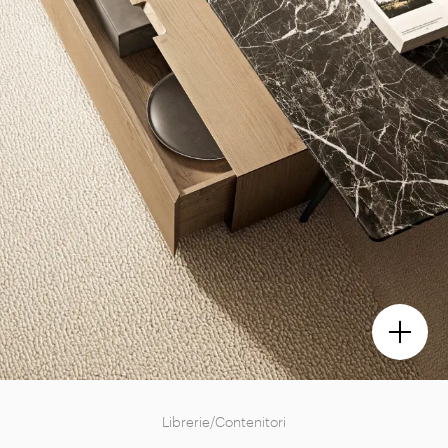
Librerie/Contenitori