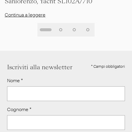
Sanlorenzo, Yacht SL102A/710
Continua a leggere
Iscriviti alla newsletter
* Campi obbligatori
Nome
*
Cognome
*