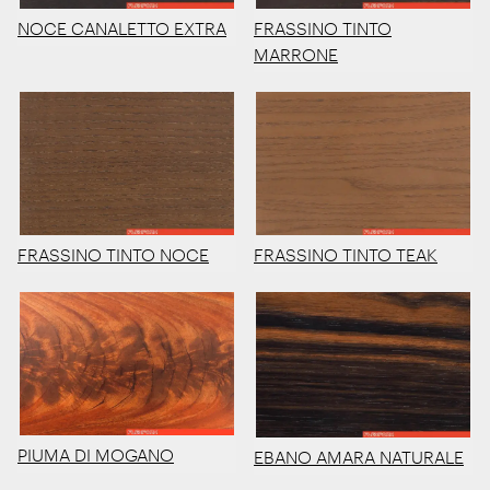
NOCE CANALETTO EXTRA
FRASSINO TINTO
MARRONE
FRASSINO TINTO NOCE
FRASSINO TINTO TEAK
PIUMA DI MOGANO
EBANO AMARA NATURALE