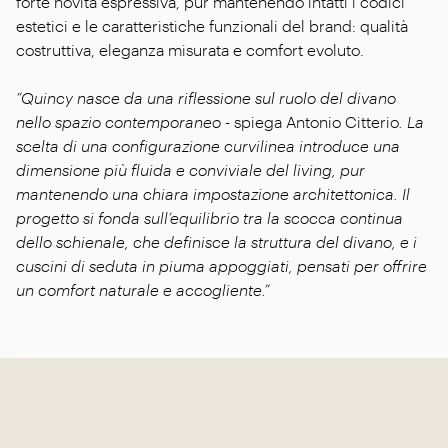
forte novità espressiva, pur mantenendo intatti i codici
estetici e le caratteristiche funzionali del brand: qualità
costruttiva, eleganza misurata e comfort evoluto.
“Quincy nasce da una riflessione sul ruolo del divano
nello spazio contemporaneo
- spiega Antonio Citterio
. La
scelta di una configurazione curvilinea introduce una
dimensione più fluida e conviviale del living, pur
mantenendo una chiara impostazione architettonica. Il
progetto si fonda sull’equilibrio tra la scocca continua
dello schienale, che definisce la struttura del divano, e i
cuscini di seduta in piuma appoggiati, pensati per offrire
un comfort naturale e accogliente.”