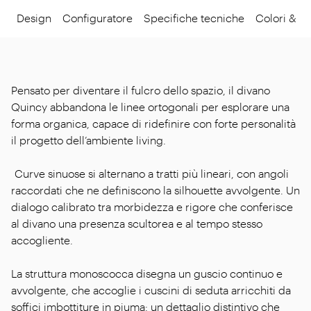
Design
Configuratore
Specifiche tecniche
Colori & Ma
Pensato per diventare il fulcro dello spazio, il divano
Quincy abbandona le linee ortogonali per esplorare una
forma organica, capace di ridefinire con forte personalità
il progetto dell’ambiente living.
Curve sinuose si alternano a tratti più lineari, con angoli
raccordati che ne definiscono la silhouette avvolgente. Un
dialogo calibrato tra morbidezza e rigore che conferisce
al divano una presenza scultorea e al tempo stesso
accogliente.
La struttura monoscocca disegna un guscio continuo e
avvolgente, che accoglie i cuscini di seduta arricchiti da
soffici imbottiture in piuma: un dettaglio distintivo che