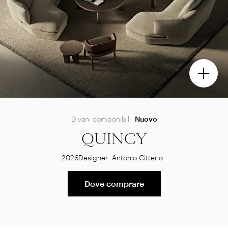
Divani componibili
Nuovo
QUINCY
2026
Designer
Antonio Citterio
Dove comprare