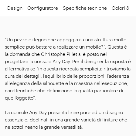
Design
Configuratore
Specifiche tecniche
Colori & Ma
“Un pezzo di legno che appoggia su una struttura molto
semplice può bastare a realizzare un mobile?”. Questa è
la domanda che Christophe Pillet si è posto nel
progettare la console Any Day. Per il designer la risposta è
affermativa se “in questa ricercata semplicità ritroviamo la
cura dei dettagli, l’equilibrio delle proporzioni, l’aderenza
all’eleganza della silhouette e la maestria nell’esecuzione,
caratteristiche che definiscono la qualità particolare di
quell’oggetto”.
La console Any Day presenta linee pure ed un disegno
essenziale, declinati in una grande varietà di finiture che
ne sottolineano la grande versatilità.