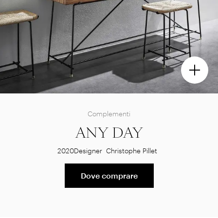
Complementi
ANY DAY
2020
Designer
Christophe Pillet
Dove comprare