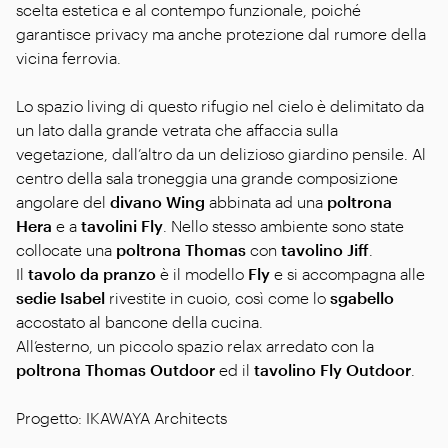
scelta estetica e al contempo funzionale, poiché
garantisce privacy ma anche protezione dal rumore della
vicina ferrovia.
Lo spazio living di questo rifugio nel cielo è delimitato da
un lato dalla grande vetrata che affaccia sulla
vegetazione, dall’altro da un delizioso giardino pensile. Al
centro della sala troneggia una grande composizione
angolare del
divano Wing
abbinata ad una
poltrona
Hera
e a
tavolini Fly
. Nello stesso ambiente sono state
collocate una
poltrona Thomas
con
tavolino Jiff
.
Il
tavolo da pranzo
è il modello
Fly
e si accompagna alle
sedie Isabel
rivestite in cuoio, così come lo
sgabello
accostato al bancone della cucina.
All’esterno, un piccolo spazio relax arredato con la
poltrona Thomas Outdoor
ed il
tavolino Fly Outdoor
.
Progetto: IKAWAYA Architects