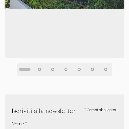
Iscriviti alla newsletter
* Campi obbligatori
Nome
*