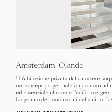
Amsterdam, Olanda
Un’abitazione privata dal carattere sor
un concept progettuale improntato ad u
ed essenziale che vede l’edificio ergersi
lungo uno dei tanti canali della città d
AMSTERDAM, ABITAZIONE PRIVATA