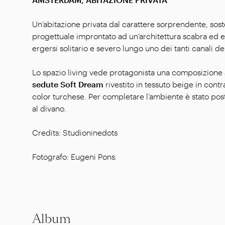
Un’abitazione privata dal carattere sorprendente, so
progettuale improntato ad un’architettura scabra ed es
ergersi solitario e severo lungo uno dei tanti canali d
Lo spazio living vede protagonista una composizione
sedute Soft Dream
rivestito in tessuto beige in cont
color turchese. Per completare l’ambiente è stato po
al divano.
Credits: Studioninedots
Fotografo: Eugeni Pons.
Album