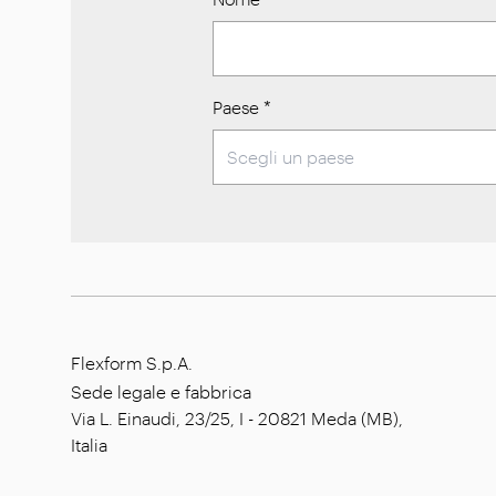
Paese
*
Flexform S.p.A.
Sede legale e fabbrica
Via L. Einaudi, 23/25, I - 20821 Meda (MB),
Italia