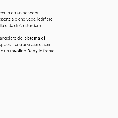
stenuta da un concept
senziale che vede l’edificio
ella città di Amsterdam.
 angolare del
sistema di
rapposizione ai vivaci cuscini
sto un
tavolino Dany
in fronte