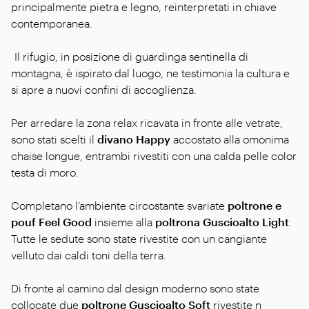
principalmente pietra e legno, reinterpretati in chiave
contemporanea.
Il rifugio, in posizione di guardinga sentinella di
montagna, è ispirato dal luogo, ne testimonia la cultura e
si apre a nuovi confini di accoglienza.
Per arredare la zona relax ricavata in fronte alle vetrate,
sono stati scelti il
divano Happy
accostato alla omonima
chaise longue, entrambi rivestiti con una calda pelle color
testa di moro.
Completano l’ambiente circostante svariate
poltrone e
pouf Feel Good
insieme alla
poltrona Guscioalto Light
.
Tutte le sedute sono state rivestite con un cangiante
velluto dai caldi toni della terra.
Di fronte al camino dal design moderno sono state
collocate due
poltrone Guscioalto Soft
rivestite n