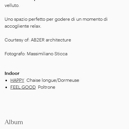
velluto.
Uno spazio perfetto per godere di un momento di
accogliente relax.
Courtesy of: AB2ER architecture
Fotografo: Massimiliano Sticca
Indoor
HAPPY
Chaise longue/Dormeuse
FEEL GOOD
Poltrone
Album