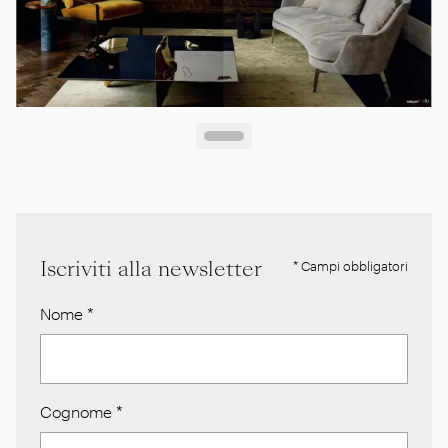
Iscriviti alla newsletter
* Campi obbligatori
Nome
*
Cognome
*