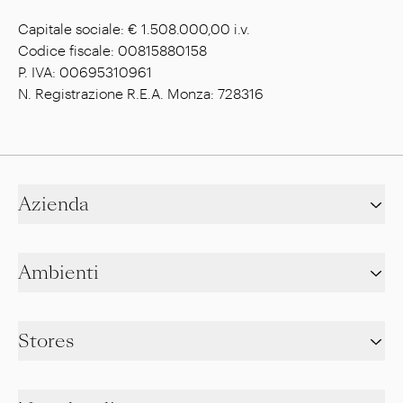
Capitale sociale: € 1.508.000,00 i.v.
Codice fiscale: 00815880158
P. IVA: 00695310961
N. Registrazione R.E.A. Monza: 728316
Azienda
Ambienti
Stores