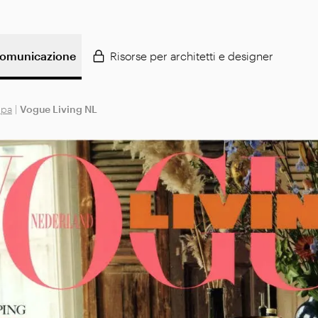
omunicazione
Risorse per architetti e designer
mpa
|
Vogue Living NL