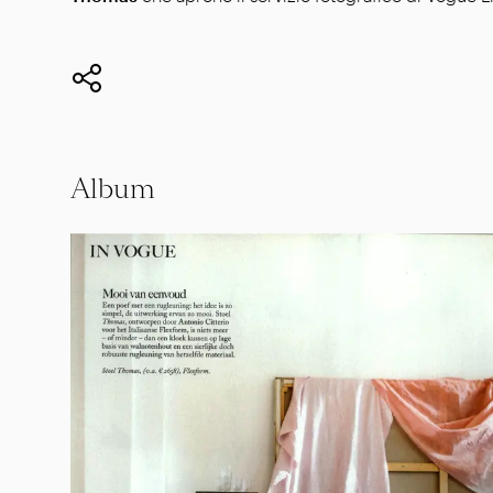
Album