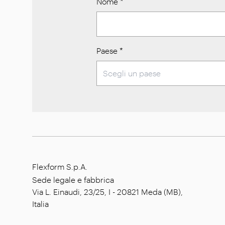
Nome
*
Paese
*
Flexform S.p.A.
Sede legale e fabbrica
Via L. Einaudi, 23/25, I - 20821 Meda (MB),
Italia