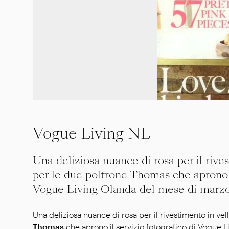
Vogue Living NL
Una deliziosa nuance di rosa per il rive
per le due poltrone Thomas che aprono i
Vogue Living Olanda del mese di marzo
Una deliziosa nuance di rosa per il rivestimento in vel
Thomas
che aprono il servizio fotografico di Vogue 