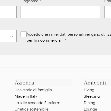
Cognome
*
Ema
Accetto che i miei
dati personali
vengano utilizz
per fini commerciali.
*
Azienda
Ambienti
Una storia di famiglia
Living
Made in Italy
Sleeping
Lo stile secondo Flexform
Dining
Un'etica sostenibile
Lounge