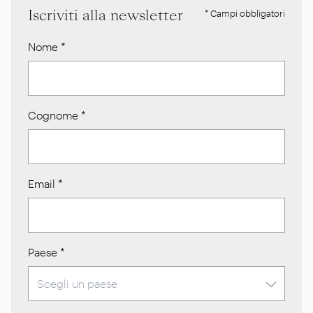
Iscriviti alla newsletter
* Campi obbligatori
Nome
*
Cognome
*
Email
*
Paese
*