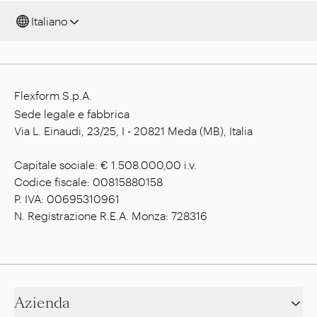
Italiano
Flexform S.p.A.
Sede legale e fabbrica
Via L. Einaudi, 23/25, I - 20821 Meda (MB), Italia
Capitale sociale: € 1.508.000,00 i.v.
Codice fiscale: 00815880158
P. IVA: 00695310961
N. Registrazione R.E.A. Monza: 728316
Azienda