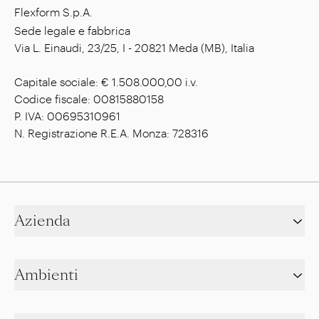
Flexform S.p.A.
Sede legale e fabbrica
Via L. Einaudi, 23/25, I - 20821 Meda (MB), Italia
Capitale sociale: € 1.508.000,00 i.v.
Codice fiscale: 00815880158
P. IVA: 00695310961
N. Registrazione R.E.A. Monza: 728316
Azienda
Ambienti