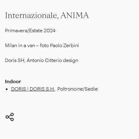
Internazionale, ANIMA
Primavera/Estate 2024
Milan in a van – foto Paolo Zerbini
Doris SH, Antonio Citterio design
Indoor
DORIS | DORIS S.H.
Poltroncine/Sedie