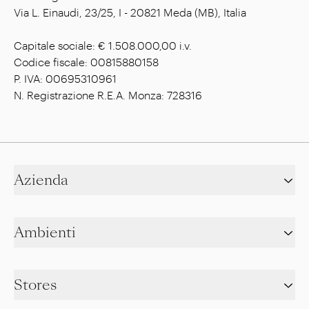
Via L. Einaudi, 23/25, I - 20821 Meda (MB), Italia
Capitale sociale: € 1.508.000,00 i.v.
Codice fiscale: 00815880158
P. IVA: 00695310961
N. Registrazione R.E.A. Monza: 728316
Azienda
Ambienti
Stores