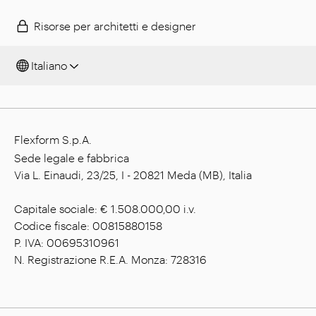
Risorse per architetti e designer
Italiano
Flexform S.p.A.
Sede legale e fabbrica
Via L. Einaudi, 23/25, I - 20821 Meda (MB), Italia
Capitale sociale: € 1.508.000,00 i.v.
Codice fiscale: 00815880158
P. IVA: 00695310961
N. Registrazione R.E.A. Monza: 728316