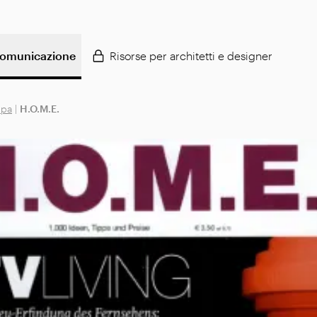
omunicazione
Risorse per architetti e designer
mpa
|
H.O.M.E.