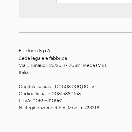
Flexform S.p.A.
Sede legale e fabbrica
Via L. Einaudi, 23/25, I - 20821 Meda (MB),
Italia
Capitale sociale: € 1.508.000,00 i.v.
Codice fiscale: 00815880158
P. IVA: 00695310961
N. Registrazione R.E.A. Monza: 728316