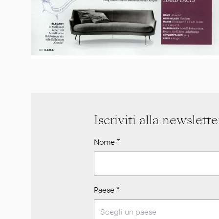
Iscriviti alla newslette
Nome
*
Paese
*