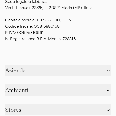
Sede legale e fabbrica
Via L. Einaudi, 23/25, I - 20821 Meda (MB), Italia
Capitale sociale: € 1.508.000,00 i.v.
Codice fiscale: 00815880158
P. IVA: 00695310961
N. Registrazione R.E.A. Monza: 728316
Azienda
Ambienti
Stores