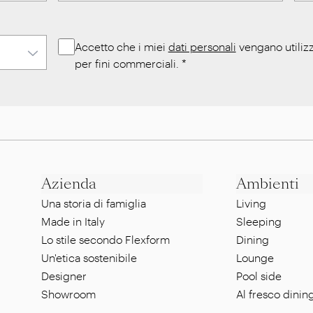
Accetto che i miei
dati personali
vengano utilizz
per fini commerciali.
*
Azienda
Ambienti
Una storia di famiglia
Living
Made in Italy
Sleeping
Lo stile secondo Flexform
Dining
Un'etica sostenibile
Lounge
Designer
Pool side
Showroom
Al fresco dinin