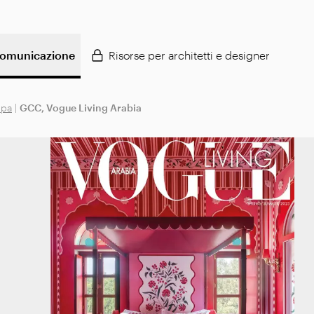
omunicazione
Risorse per architetti e designer
mpa
|
GCC, Vogue Living Arabia