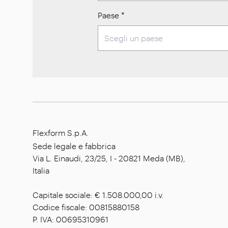
Paese
*
Flexform S.p.A.
Sede legale e fabbrica
Via L. Einaudi, 23/25, I - 20821 Meda (MB),
Italia
Capitale sociale: € 1.508.000,00 i.v.
Codice fiscale: 00815880158
P. IVA: 00695310961