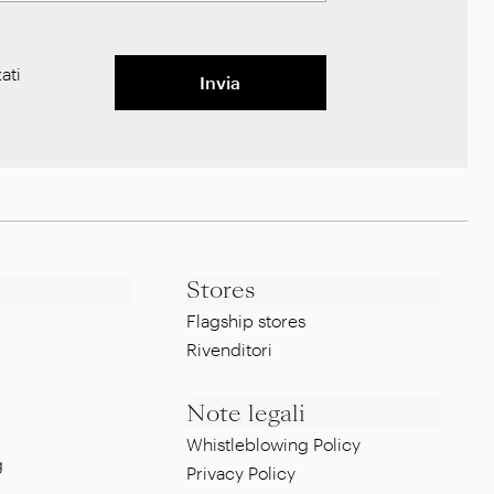
ati
Invia
Stores
Flagship stores
Rivenditori
Note legali
Whistleblowing Policy
g
Privacy Policy