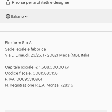
Risorse per architetti e designer
Italiano
Flexform S.p.A.
Sede legale e fabbrica
Via L. Einaudi, 23/25, I - 20821 Meda (MB), Italia
Capitale sociale: € 1.508.000,00 i.v.
Codice fiscale: 00815880158
P. IVA: 00695310961
N. Registrazione R.E.A. Monza: 728316