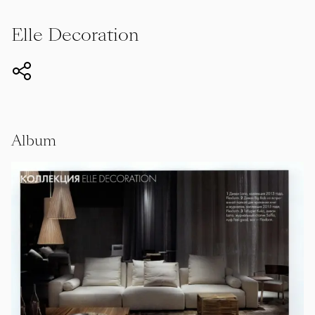
Elle Decoration
Album