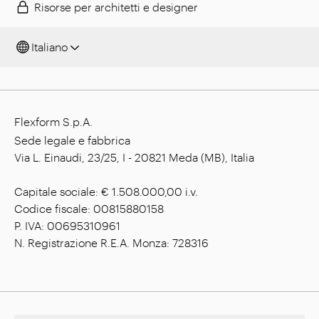
Risorse per architetti e designer
Italiano
Flexform S.p.A.
Sede legale e fabbrica
Via L. Einaudi, 23/25, I - 20821 Meda (MB), Italia
Capitale sociale: € 1.508.000,00 i.v.
Codice fiscale: 00815880158
P. IVA: 00695310961
N. Registrazione R.E.A. Monza: 728316