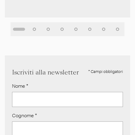
Iscriviti alla newsletter
* Campi obbligatori
Nome
*
Cognome
*