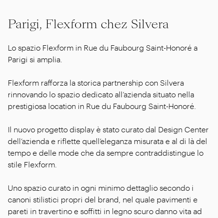
Parigi, Flexform chez Silvera
Lo spazio Flexform in Rue du Faubourg Saint-Honoré a
Parigi si amplia.
Flexform rafforza la storica partnership con Silvera
rinnovando lo spazio dedicato all’azienda situato nella
prestigiosa location in Rue du Faubourg Saint-Honoré.
Il nuovo progetto display è stato curato dal Design Center
dell’azienda e riflette quell’eleganza misurata e al di là del
tempo e delle mode che da sempre contraddistingue lo
stile Flexform.
Uno spazio curato in ogni minimo dettaglio secondo i
canoni stilistici propri del brand, nel quale pavimenti e
pareti in travertino e soffitti in legno scuro danno vita ad