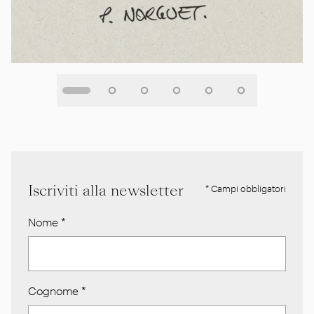
Iscriviti alla newsletter
* Campi obbligatori
Nome
*
Cognome
*