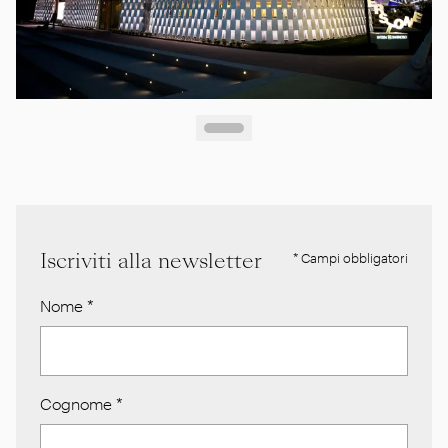
Iscriviti alla newsletter
* Campi obbligatori
Nome
*
Cognome
*