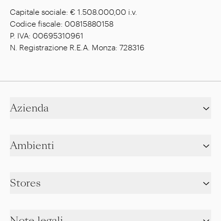
Capitale sociale: € 1.508.000,00 i.v.
Codice fiscale: 00815880158
P. IVA: 00695310961
N. Registrazione R.E.A. Monza: 728316
Azienda
Ambienti
Stores
Note legali