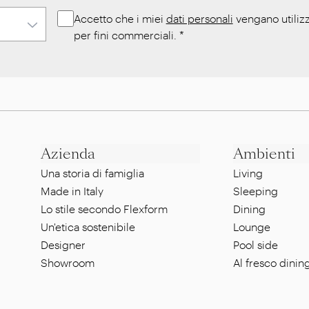
Accetto che i miei
dati personali
vengano utilizz
per fini commerciali.
*
Azienda
Ambienti
Una storia di famiglia
Living
Made in Italy
Sleeping
Lo stile secondo Flexform
Dining
Un'etica sostenibile
Lounge
Designer
Pool side
Showroom
Al fresco dinin