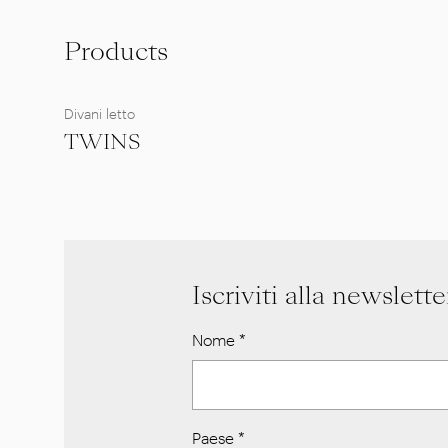
Products
Divani letto
TWINS
Iscriviti alla newslette
Nome
*
Paese
*