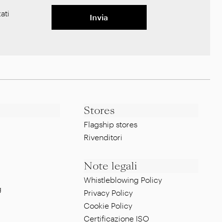
ati
Invia
Stores
Flagship stores
Rivenditori
Note legali
Whistleblowing Policy
g
Privacy Policy
Cookie Policy
Certificazione ISO