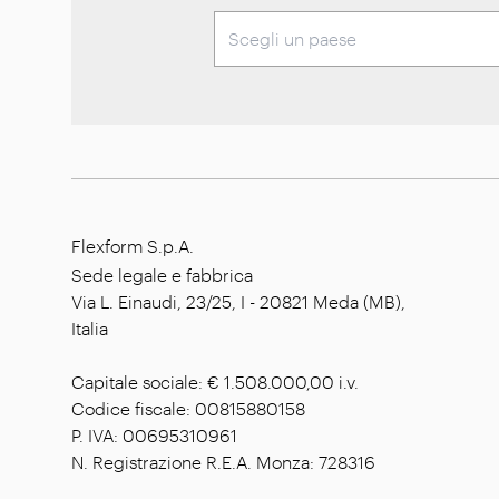
Flexform S.p.A.
Sede legale e fabbrica
Via L. Einaudi, 23/25, I - 20821 Meda (MB),
Italia
Capitale sociale: € 1.508.000,00 i.v.
Codice fiscale: 00815880158
P. IVA: 00695310961
N. Registrazione R.E.A. Monza: 728316