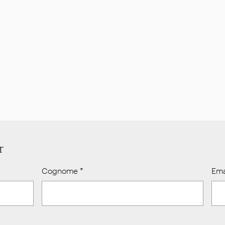
r
Cognome
*
Ema