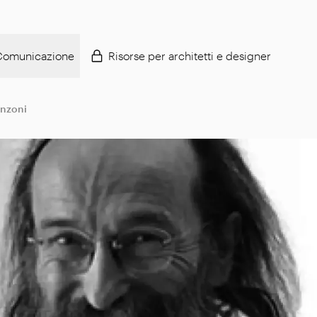
Comunicazione
Risorse per architetti e designer
anzoni