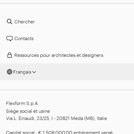
Chercher
Contacts
Ressources pour architectes et designers
Français
Flexform S.p.A.
Siège social et usine
Via L. Einaudi, 23/25, I - 20821 Meda (MB), Italie
Capital social : € 1.508.000,00 entièrement versé