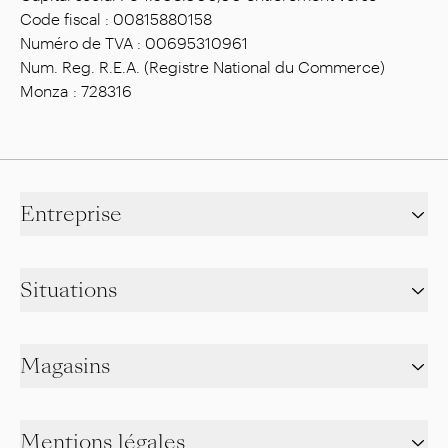
Code fiscal : 00815880158
Numéro de TVA : 00695310961
Num. Reg. R.E.A. (Registre National du Commerce)
Monza : 728316
Entreprise
Situations
Magasins
Mentions légales