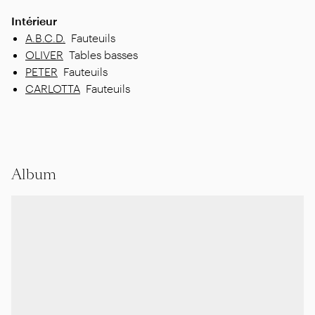
Intérieur
A.B.C.D.
Fauteuils
OLIVER
Tables basses
PETER
Fauteuils
CARLOTTA
Fauteuils
Album