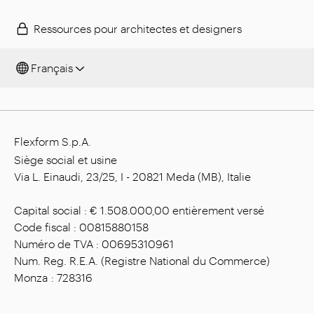
Ressources pour architectes et designers
Français
Flexform S.p.A.
Siège social et usine
Via L. Einaudi, 23/25, I - 20821 Meda (MB), Italie
Capital social : € 1.508.000,00 entièrement versé
Code fiscal : 00815880158
Numéro de TVA : 00695310961
Num. Reg. R.E.A. (Registre National du Commerce)
Monza : 728316