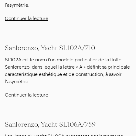
l'asymétrie.
Continuer la lecture
Sanlorenzo, Yacht SL102A/710
SL102A est le nom d'un modèle particulier de la flotte
Sanlorenzo, dans lequel la lettre « A » définit sa principale
caractéristique esthétique et de construction, à savoir
l'asymétrie.
Continuer la lecture
Sanlorenzo, Yacht SL106A/759
Les lignes du yacht SL106A présentent également une