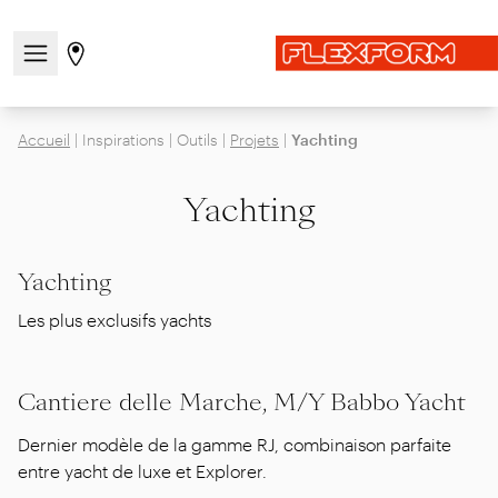
Ouvrir/fermer le menu de navigation
Aller à la page des magasins
Accueil
|
Inspirations
|
Outils
|
Projets
|
Yachting
Yachting
Yachting
Les plus exclusifs yachts
Cantiere delle Marche, M/Y Babbo Yacht
Dernier modèle de la gamme RJ, combinaison parfaite
entre yacht de luxe et Explorer.