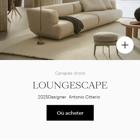
Canapés droits
LOUNGESCAPE
2025
Designer
Antonio Citterio
Où acheter