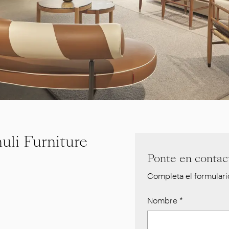
i Furniture
Ponte en contact
Completa el formulario
Nombre
*