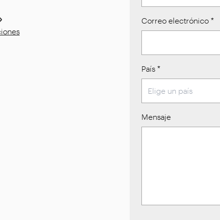
Correo electrónico
*
ciones
País
*
Mensaje