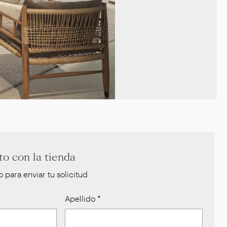
o con la tienda
 para enviar tu solicitud
Apellido
*