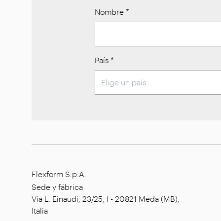
Nombre
*
País
*
Flexform S.p.A.
Sede y fábrica
Via L. Einaudi, 23/25, I - 20821 Meda (MB),
Italia