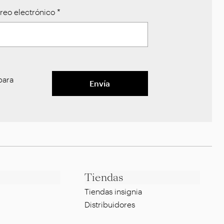
reo electrónico
*
ara
Envía
Tiendas
Tiendas insignia
Distribuidores