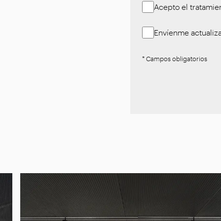
Acepto el tratamie
Envíenme actualiza
* Campos obligatorios