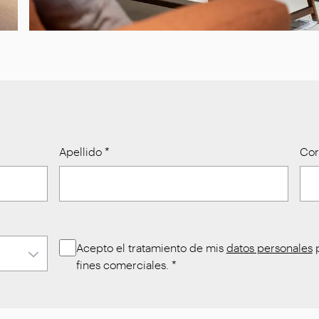
Apellido
*
Cor
Acepto el tratamiento de mis
datos personales
p
fines comerciales.
*