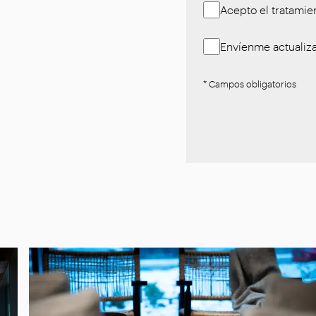
Acepto el tratamie
Envíenme actualiza
* Campos obligatorios