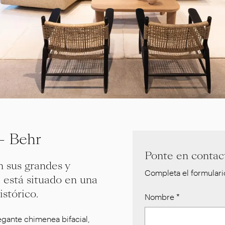
 Behr
Ponte en contact
 sus grandes y
Completa el formulario
, está situado en una
stórico.
Nombre
*
legante chimenea bifacial,