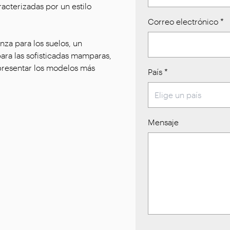
racterizadas por un estilo
Correo electrónico
*
nza para los suelos, un
ara las sofisticadas mamparas,
 presentar los modelos más
País
*
Mensaje