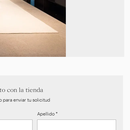
o con la tienda
 para enviar tu solicitud
Apellido
*