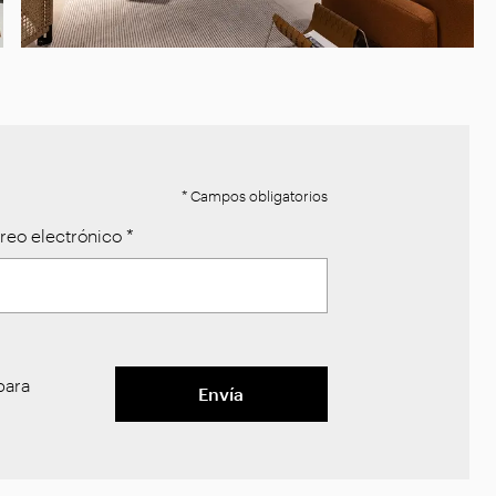
* Campos obligatorios
reo electrónico
*
ara
Envía