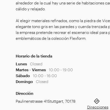
alrededor de la cual hay una serie de habitaciones ca
cálido y relajado.
Al elegir materiales refinados, como la piedra de Vice
elegante tono gris en las paredes y cuerda trenzada p
la empresa pretende recrear el escenario ideal para
emblemáticos de la colección Flexform.
Horario de la tienda
Lunes
Closed
Martes - Viernes
10:00 - 19:00
Sábado
10:00 - 16:00
Domingo
Closed
Dirección
Paulinenstrasse 41
Stuttgart
,
70178
Direcciones