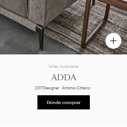
Sofás modulares
ADDA
2017
Designer
Antonio Citterio
Dónde comprar