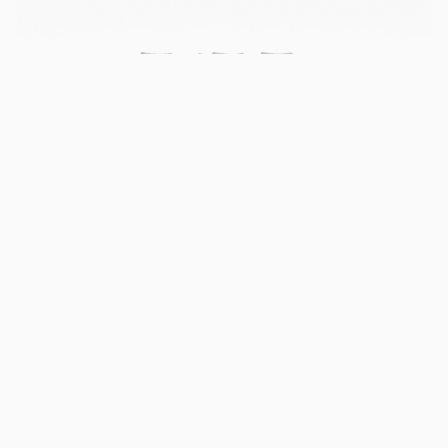
ADDA
Cód.
.
0236XA
Cód.
.
0236XA
Cód.
.
0236XB