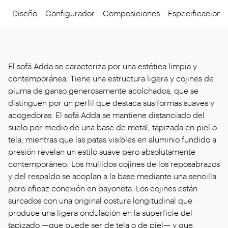
Diseño
Configurador
Composiciones
Especificacione
El sofá Adda se caracteriza por una estética limpia y
contemporánea. Tiene una estructura ligera y cojines de
pluma de ganso generosamente acolchados, que se
distinguen por un perfil que destaca sus formas suaves y
acogedoras. El sofá Adda se mantiene distanciado del
suelo por medio de una base de metal, tapizada en piel o
tela, mientras que las patas visibles en aluminio fundido a
presión revelan un estilo suave pero absolutamente
contemporáneo. Los mullidos cojines de los reposabrazos
y del respaldo se acoplan a la base mediante una sencilla
pero eficaz conexión en bayoneta. Los cojines están
surcados con una original costura longitudinal que
produce una ligera ondulación en la superficie del
tapizado —que puede ser de tela o de piel— y que,