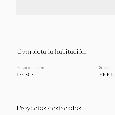
Completa la habitación
Mesas de centro
Sillones
DESCO
FEEL
Proyectos destacados