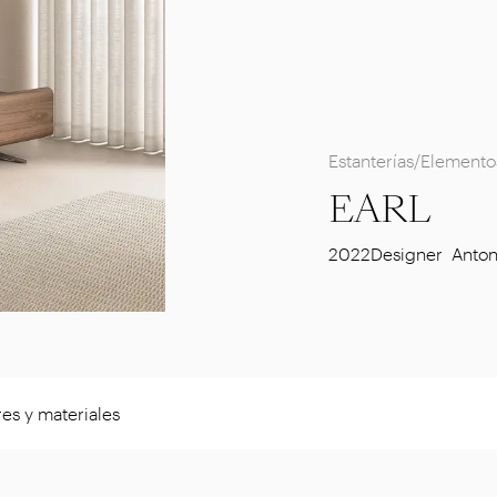
Estanterías/Element
EARL
2022
Designer
Anton
es y materiales