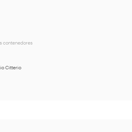
os contenedores
io Citterio