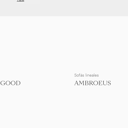
Sofás lineales
 GOOD
AMBROEUS