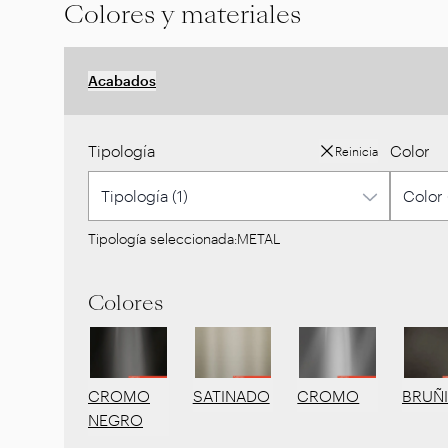
Colores y materiales
Acabados
Tipología
Color
Reinicia
Tipología seleccionada:
METAL
Colores
CROMO
SATINADO
CROMO
BRUÑ
NEGRO