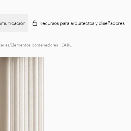
municación
Recursos para arquitectos y diseñadores
terías/Elementos contenedores
|
EARL