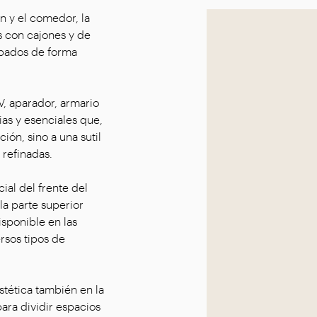
n y el comedor, la
s con cajones y de
ipados de forma
, aparador, armario
ias y esenciales que,
ión, sino a una sutil
 refinadas.
cial del frente del
la parte superior
isponible en las
rsos tipos de
stética también en la
ara dividir espacios