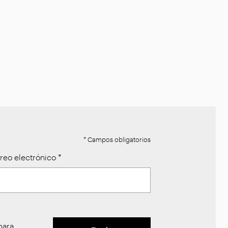
* Campos obligatorios
reo electrónico
*
ara