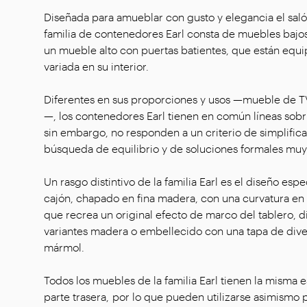
Diseñada para amueblar con gusto y elegancia el saló
familia de contenedores Earl consta de muebles bajo
un mueble alto con puertas batientes, que están equ
variada en su interior.
Diferentes en sus proporciones y usos —mueble de TV
—, los contenedores Earl tienen en común líneas sobr
sin embargo, no responden a un criterio de simplificac
búsqueda de equilibrio y de soluciones formales muy
Un rasgo distintivo de la familia Earl es el diseño espe
cajón, chapado en fina madera, con una curvatura en 
que recrea un original efecto de marco del tablero, d
variantes madera o embellecido con una tapa de dive
mármol.
Todos los muebles de la familia Earl tienen la misma e
parte trasera, por lo que pueden utilizarse asimismo p