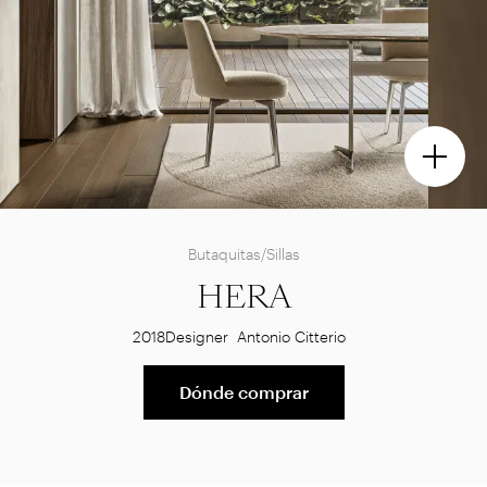
Butaquitas/Sillas
HERA
2018
Designer
Antonio Citterio
Dónde comprar