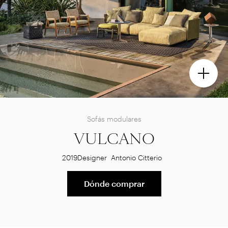
Sofás modulares
VULCANO
2019
Designer
Antonio Citterio
Dónde comprar