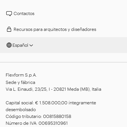
Contactos
Recursos para arquitectos y diseñadores
Español
Flexform S.p.A.
Sede y fábrica
Via L. Einaudi, 23/25, I - 20821 Meda (MB), Italia
Capital social: € 1.508.000,00 íntegramente
desembolsado
Código tributario: 00815880158
Número de IVA: 00695310961