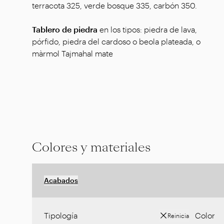
terracota 325, verde bosque 335, carbón 350.
Tablero
de piedra
en los tipos: piedra de lava,
pórfido, piedra del cardoso o beola plateada, o
màrmol Tajmahal mate
Colores y materiales
Acabados
Tipología
Color
Reinicia