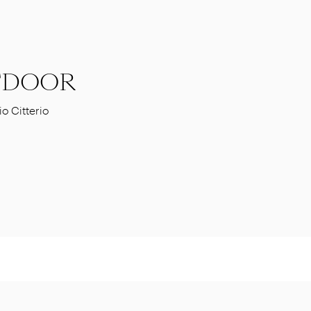
TDOOR
o Citterio