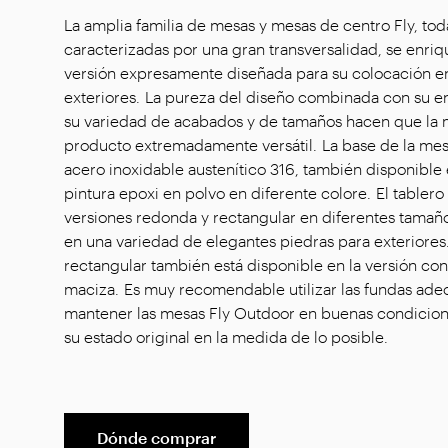
La amplia familia de mesas y mesas de centro Fly, toda
caracterizadas por una gran transversalidad, se enriq
versión expresamente diseñada para su colocación e
exteriores. La pureza del diseño combinada con su e
su variedad de acabados y de tamaños hacen que la 
producto extremadamente versátil. La base de la mes
acero inoxidable austenítico 316, también disponibl
pintura epoxi en polvo en diferente colore. El tablero
versiones redonda y rectangular en diferentes tamaño
en una variedad de elegantes piedras para exteriores
rectangular también está disponible en la versión c
maciza. Es muy recomendable utilizar las fundas ade
mantener las mesas Fly Outdoor en buenas condicio
su estado original en la medida de lo posible.
Dónde comprar