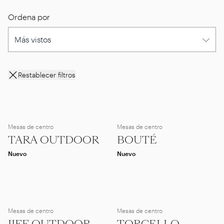
Ordena por
Restablecer filtros
Mesas de centro
Mesas de centro
TARA OUTDOOR
BOUTÉ
Nuevo
Nuevo
Mesas de centro
Mesas de centro