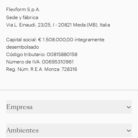
Flexform S.p.A.
Sede y fábrica
Via L. Einaudi, 23/25, I - 20821 Meda (MB), Italia
Capital social: € 1.508.000,00 íntegramente
desembolsado
Código tributario: 00815880158
Número de IVA: 00695310961
Reg. Núm. R.E.A. Monza: 728316
Empresa
Ambientes