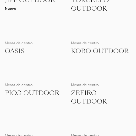
JIFF OUTDOOR
TORCELLO
OUTDOOR
Nuevo
Mesas de centro
Mesas de centro
OASIS
KOBO OUTDOOR
Mesas de centro
Mesas de centro
PICO OUTDOOR
ZEFIRO
OUTDOOR
Mesas de centro
Mesas de centro