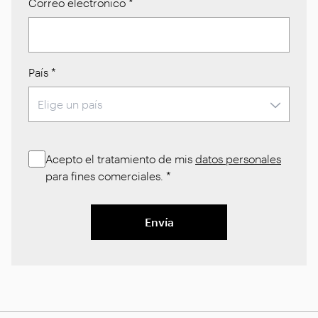
Correo electrónico
*
País
*
Acepto el tratamiento de mis
datos personales
para fines comerciales.
*
Envía