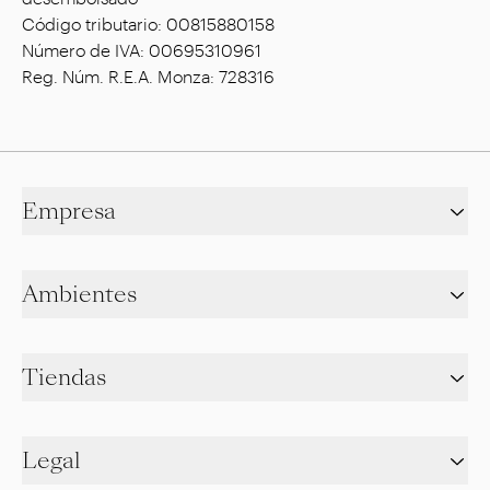
Código tributario: 00815880158
Número de IVA: 00695310961
Reg. Núm. R.E.A. Monza: 728316
Empresa
Ambientes
Tiendas
Legal