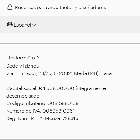
Recursos para arquitectos y diseñadores
Español
Flexform S.p.A.
Sede y fábrica
Via L. Einaudi, 23/25, I - 20821 Meda (MB), Italia
Capital social: € 1.508.000,00 íntegramente
desembolsado
Código tributario: 00815880158
Número de IVA: 00695310961
Reg. Núm. R.E.A. Monza: 728316