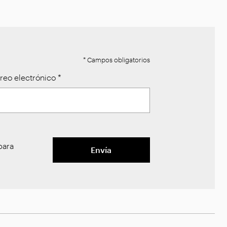
* Campos obligatorios
reo electrónico
*
ara
Envía