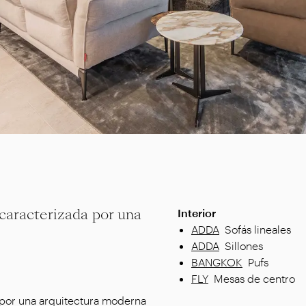
 caracterizada por una
Interior
ADDA
Sofás lineales
ADDA
Sillones
BANGKOK
Pufs
FLY
Mesas de centro
a por una arquitectura moderna