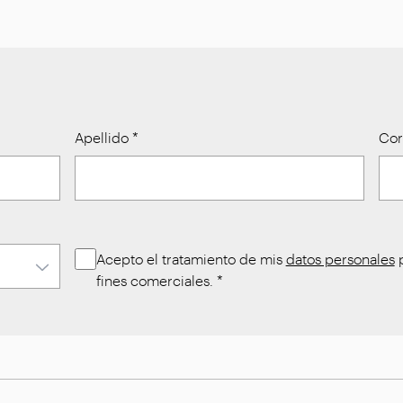
Apellido
*
Cor
Acepto el tratamiento de mis
datos personales
p
fines comerciales.
*