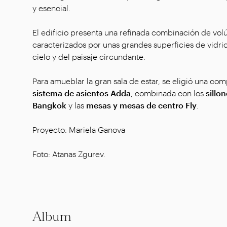
y esencial.
El edificio presenta una refinada combinación de v
caracterizados por unas grandes superficies de vidrio
cielo y del paisaje circundante.
Para amueblar la gran sala de estar, se eligió una co
sistema de asientos Adda
, combinada con los
sillo
Bangkok
y las
mesas y mesas de centro Fly
.
Proyecto: Mariela Ganova
Foto: Atanas Zgurev.
Album