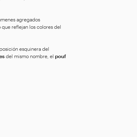
olúmenes agregados
 que reflejan los colores del
mposición esquinera del
nes
del mismo nombre, el
pouf