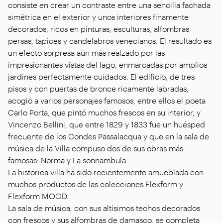
consiste en crear un contraste entre una sencilla fachada
simétrica en el exterior y unos interiores finamente
decorados, ricos en pinturas, esculturas, alfombras
persas, tapices y candelabros venecianos. El resultado es
un efecto sorpresa aún más realzado por las
impresionantes vistas del lago, enmarcadas por amplios
jardines perfectamente cuidados. El edificio, de tres
pisos y con puertas de bronce ricamente labradas,
acogió a varios personajes famosos, entre ellos el poeta
Carlo Porta, que pintó muchos frescos en su interior, y
Vincenzo Bellini, que entre 1829 y 1833 fue un huésped
frecuente de los Condes Passalacqua y que en la sala de
música de la Villa compuso dos de sus obras más
famosas: Norma y La sonnambula.
La histórica villa ha sido recientemente amueblada con
muchos productos de las colecciones Flexform y
Flexform MOOD.
La sala de música, con sus altísimos techos decorados
con frescos y sus alfombras de damasco, se completa