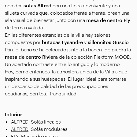
con dos
sofás Alfred
con una línea envolvente y una
silueta curvada que, colocados frente a frente, crean una
isla visual de bienestar junto con una
mesa de centro Fly
de forma ovalada.
En las diferentes estancias de la villa hay salones
compuestos por
butacas Lysandre
y
silloncitos Guscio
.
Para el baño se ha colocado junto a la bañera de piedra la
mesa de centro Riviera
de la colección Flexform MOOD.
Un acertado contraste entre lo antiguo y lo moderno.
Hoy, como entonces, la atmósfera única de la Villa sigue
inspirando a sus huéspedes. El lugar ideal para tomarse
un descanso de calidad de las preocupaciones
cotidianas, con total tranquilidad.
Interior
ALFRED
Sofás lineales
ALFRED
Sofás modulares
FLY
Mesas de centro