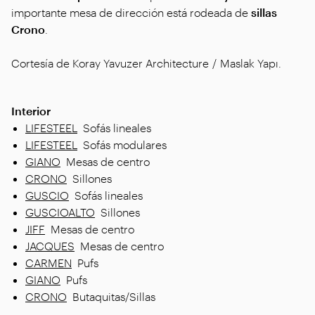
importante mesa de dirección está rodeada de
sillas
Crono
.
Cortesía de Koray Yavuzer Architecture / Maslak Yapı.
Interior
LIFESTEEL
Sofás lineales
LIFESTEEL
Sofás modulares
GIANO
Mesas de centro
CRONO
Sillones
GUSCIO
Sofás lineales
GUSCIOALTO
Sillones
JIFF
Mesas de centro
JACQUES
Mesas de centro
CARMEN
Pufs
GIANO
Pufs
CRONO
Butaquitas/Sillas