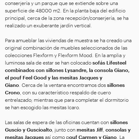
conserjería y un parque que se extiende sobre una
superficie de 48000 m2. En la planta baja del edificio
principal, cerca de la zona recepción/conserjería, se ha
realizado un exuberante jardín vertical.
Para amueblar las viviendas de muestra se ha creado una
original combinación de muebles seleccionados de las
colecciones Flexform y Flexform Mood. En la amplia y
luminosa sala de estar se han colocado
sofás Lifesteel
combinados con sillones Lysandre, la consola Giano,
el pouf Feel Good y las mesitas Jacques y
Giano
. Cerca de la ventana encontramos dos
sillones
Crono
, con su característico respaldo de cuero
entrelazado; mientras que para completar el dormitorio
se han escogido las mesitas Icaro.
Las salas de espera de las oficinas cuentan con
sillones
Guscio y Guscioalto
, junto con
mesitas Jiff
,
consolas y
mesitas Jacques
así como p
ouf Carmen y Giano
. La