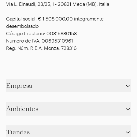
Via L. Einaudi, 23/25, I - 20821 Meda (MB), Italia
Capital social: € 1.508.000,00 íntegramente
desembolsado
Código tributario: 00815880158
Número de IVA: 00695310961
Reg. Núm. R.E.A. Monza: 728316
Empresa
Ambientes
Tiendas