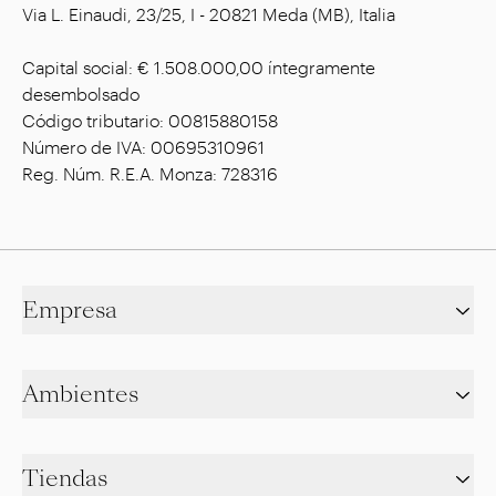
Via L. Einaudi, 23/25, I - 20821 Meda (MB), Italia
Capital social: € 1.508.000,00 íntegramente
desembolsado
Código tributario: 00815880158
Número de IVA: 00695310961
Reg. Núm. R.E.A. Monza: 728316
Empresa
Ambientes
Tiendas