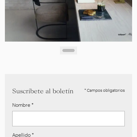
Suscríbete al boletín
* Campos obligatorios
Nombre
*
Apellido
*