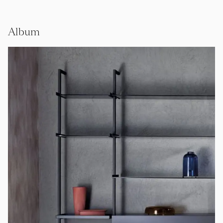
Album