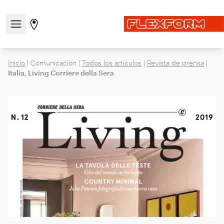
Abre/cierra el menú de navegación
Ir a la página de tiendas
Inicio
|
Comunicacion
|
Todos los artículos
|
Revista de prensa
|
Italia, Living Corriere della Sera