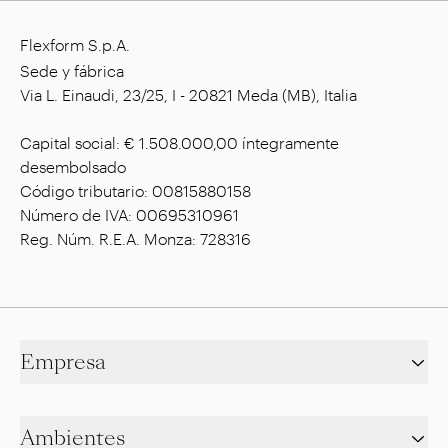
Flexform S.p.A.
Sede y fábrica
Via L. Einaudi, 23/25, I - 20821 Meda (MB), Italia
Capital social: € 1.508.000,00 íntegramente
desembolsado
Código tributario: 00815880158
Número de IVA: 00695310961
Reg. Núm. R.E.A. Monza: 728316
Empresa
Ambientes