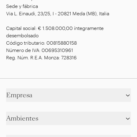
Sede y fábrica
Via L. Einaudi, 23/25, I - 20821 Meda (MB), Italia
Capital social: € 1.508.000,00 íntegramente
desembolsado
Código tributario: 00815880158
Número de IVA: 00695310961
Reg. Núm. R.E.A. Monza: 728316
Empresa
Ambientes