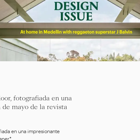
or, fotografiada en una
 de mayo de la revista
afiada en una impresionante
aper*.