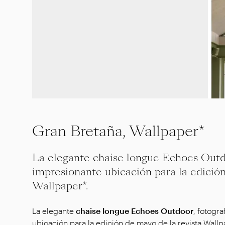
Gran Bretaña, Wallpaper*
La elegante chaise longue Echoes Outdo
impresionante ubicación para la edición
Wallpaper*.
La elegante
chaise longue Echoes Outdoor
, fotogr
ubicación para la edición de mayo de la revista Wallp