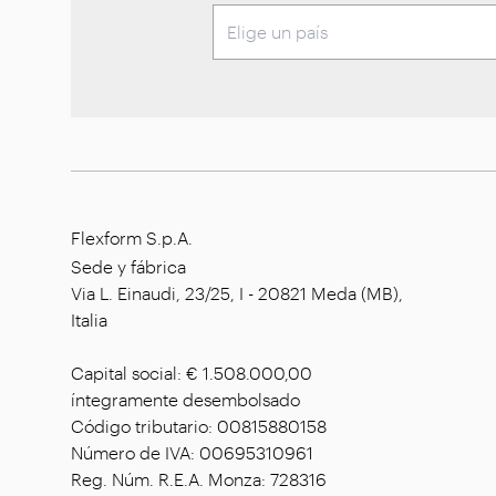
Flexform S.p.A.
Sede y fábrica
Via L. Einaudi, 23/25, I - 20821 Meda (MB),
Italia
Capital social: € 1.508.000,00
íntegramente desembolsado
Código tributario: 00815880158
Número de IVA: 00695310961
Reg. Núm. R.E.A. Monza: 728316