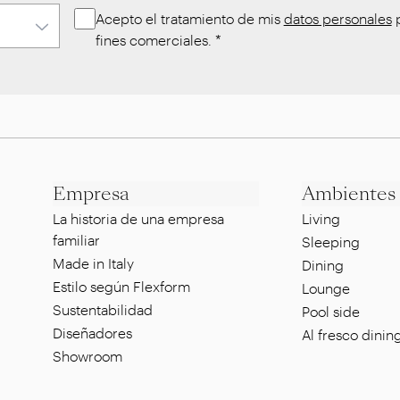
Acepto el tratamiento de mis
datos personales
p
fines comerciales.
*
Empresa
Ambientes
La historia de una empresa
Living
familiar
Sleeping
Made in Italy
Dining
Estilo según Flexform
Lounge
Sustentabilidad
Pool side
Diseñadores
Al fresco dinin
Showroom