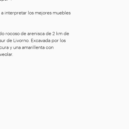
li a interpretar los mejores muebles
ilado rocoso de arenisca de 2 km de
 sur de Livorno. Excavada por los
scura y una amarillenta con
veolar.