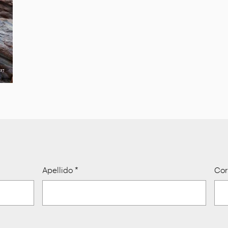
Apellido
*
Cor